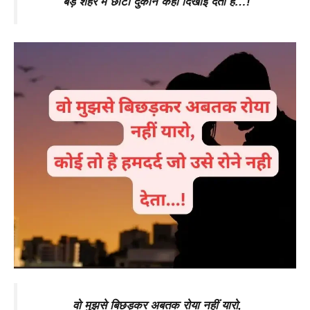
बड़े शहर में छोटी दुकानें कहा दिखाई देती है…!
वो मुझसे बिछड़कर अबतक रोया नहीं यारो,