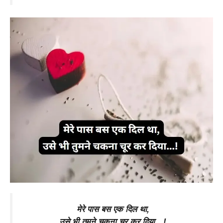
मेरे पास बस एक दिल था,
उसे भी तुमने चकना चूर कर दिया…!