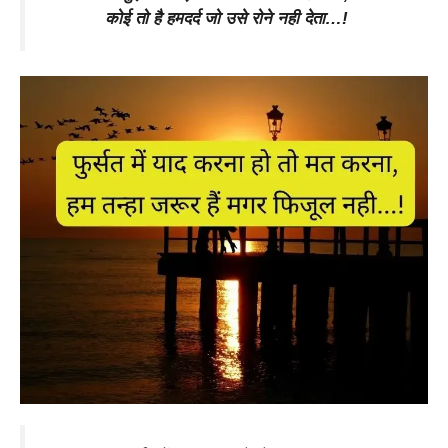
कोई तो है हमदर्द जो उसे रोने नही देता…!