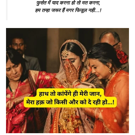
फुर्सत में याद करना हो तो मत करना,
हम तन्हा जरूर हैं मगर फिजूल नही…!