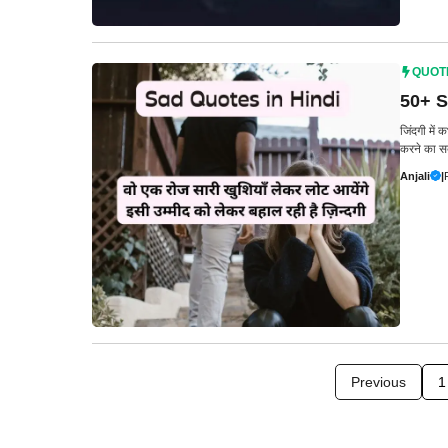
QUOT
50+ Sa
जिंदगी में
करने का स
Anjali
|
Previous
1