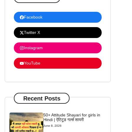
Facebook
Twitter X
Instagram
YouTube
Recent Posts
50+ Attitude Shayari for girls in
Hindi | ऐटिटूड गर्ल्स शायरी
June 8, 2026