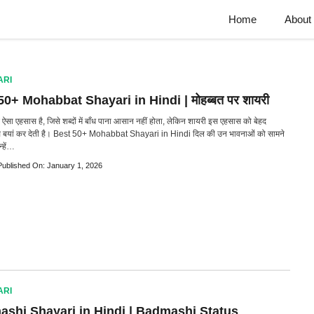
Home
About
ARI
50+ Mohabbat Shayari in Hindi | मोहब्बत पर शायरी
 ऐसा एहसास है, जिसे शब्दों में बाँध पाना आसान नहीं होता, लेकिन शायरी इस एहसास को बेहद
से बयां कर देती है। Best 50+ Mohabbat Shayari in Hindi दिल की उन भावनाओं को सामने
न्हें…
Published On: January 1, 2026
ARI
shi Shayari in Hindi | Badmashi Status