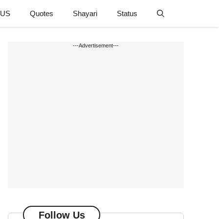
 US
Quotes
Shayari
Status
---Advertisement---
Follow Us