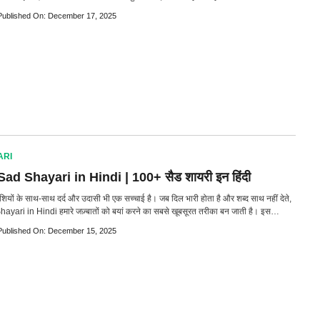
Published On: December 17, 2025
ARI
ad Shayari in Hindi | 100+ सैड शायरी इन हिंदी
ं खुशियों के साथ-साथ दर्द और उदासी भी एक सच्चाई है। जब दिल भारी होता है और शब्द साथ नहीं देते,
ayari in Hindi हमारे जज़्बातों को बयां करने का सबसे खूबसूरत तरीका बन जाती है। इस…
Published On: December 15, 2025