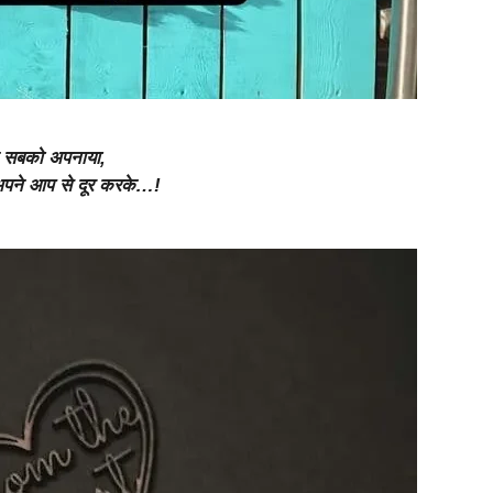
 सबको अपनाया,
पने आप से दूर करके…!