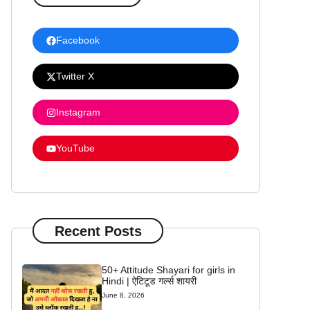
Facebook
Twitter X
Instagram
YouTube
Recent Posts
50+ Attitude Shayari for girls in
Hindi | ऐटिटूड गर्ल्स शायरी
June 8, 2026