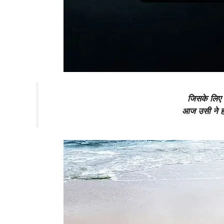
जिसके लिए स
आज उसी ने हद