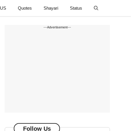
 US
Quotes
Shayari
Status
---Advertisement---
Follow Us